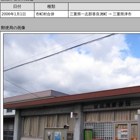
日付
種類
2006年1月1日
市町村合併
三重県一志郡香良洲町 ⇒ 三重県津市
郵便局の画像