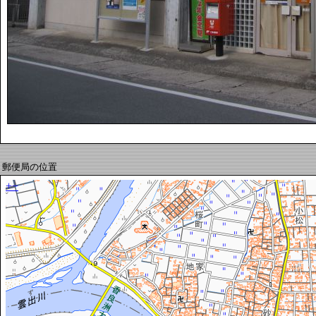
郵便局の位置