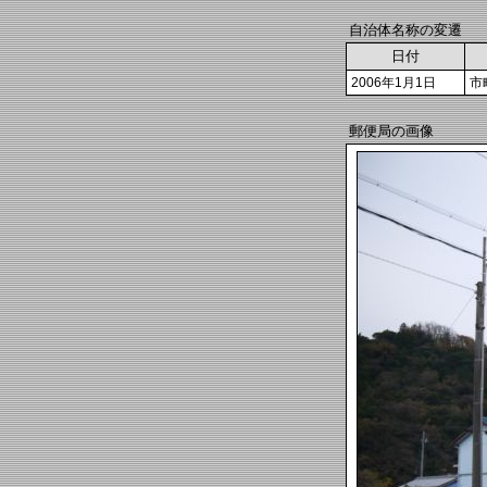
自治体名称の変遷
日付
2006年1月1日
市
郵便局の画像