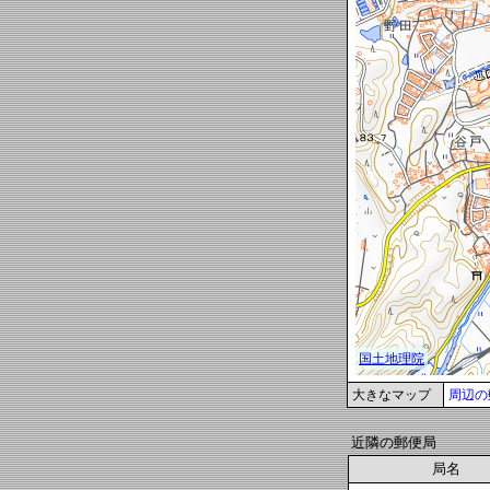
大きなマップ
周辺の
近隣の郵便局
局名