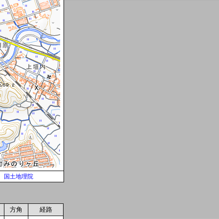
国土地理院
方角
経路