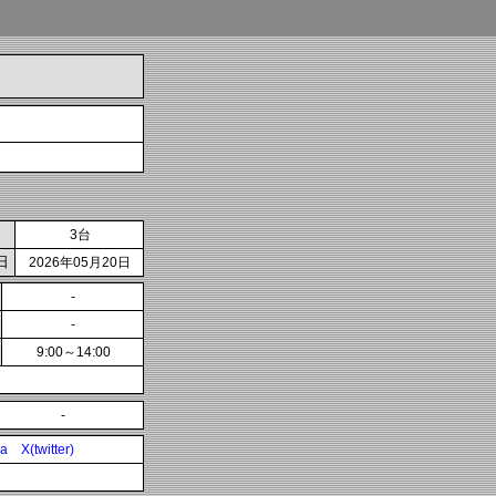
3台
日
2026年05月20日
-
-
9:00～14:00
-
ia
X(twitter)