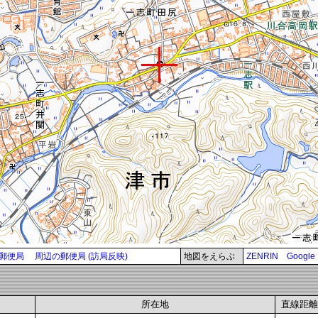
郵便局
周辺の郵便局 (訪局反映)
地図をえらぶ
ZENRIN
Google
所在地
直線距離