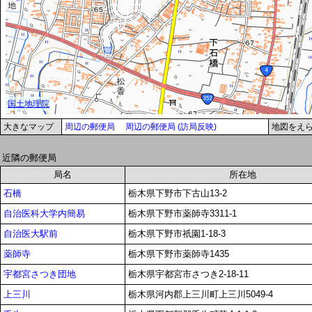
大きなマップ
周辺の郵便局
周辺の郵便局 (訪局反映)
地図をえ
近隣の郵便局
局名
所在地
石橋
栃木県下野市下古山13-2
自治医科大学内簡易
栃木県下野市薬師寺3311-1
自治医大駅前
栃木県下野市祇園1-18-3
薬師寺
栃木県下野市薬師寺1435
宇都宮さつき団地
栃木県宇都宮市さつき2-18-11
上三川
栃木県河内郡上三川町上三川5049-4