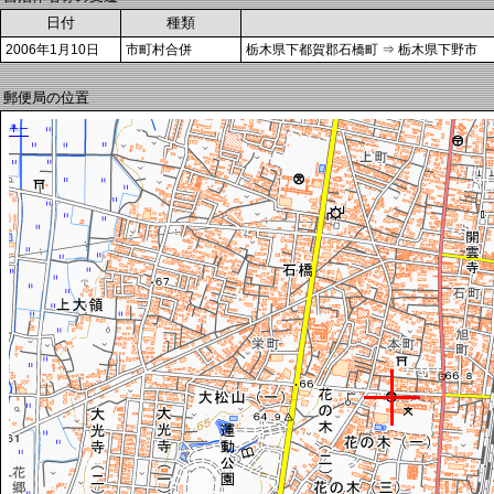
日付
種類
2006年1月10日
市町村合併
栃木県下都賀郡石橋町 ⇒ 栃木県下野市
郵便局の位置