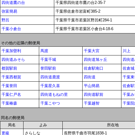
四街道鷹の台
千葉県四街道市鷹の台2-35-7
弥富簡易
千葉県佐倉市岩富町385-2
野呂
千葉県千葉市若葉区野呂町284-1
千葉小倉台
千葉県千葉市若葉区小倉台4-18-6
その他の近隣の郵便局
千葉加曽利
馬渡
千葉大宮
川上
四街道みそら
千葉千城
四街道旭ヶ丘
四街道
都賀駅前
誉田駅前
佐倉駅南口
佐倉城
千葉西都賀
四街道鹿渡
四街道
千葉東
千葉誉田
千葉星久喜
平山簡易
佐倉駅
千葉仁戸名
四街道もねの里
四街道駅前
千葉み
千葉椿森
千葉こやつ
千葉越智
千葉院
同名の郵便局
局名
よみ
所在地
更級
さらしな
長野県千曲市羽尾1838-1