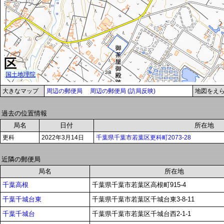
大きなマップ
周辺の郵便局
周辺の郵便局 (訪局反映)
地図をえ
過去の位置情報
局名
日付
所在地
更科
2022年3月14日
千葉県千葉市若葉区更科町2073-28
近隣の郵便局
局名
所在地
千葉高根
千葉県千葉市若葉区高根町915-4
千葉千城台東
千葉県千葉市若葉区千城台東3-8-11
千葉千城台
千葉県千葉市若葉区千城台西2-1-1