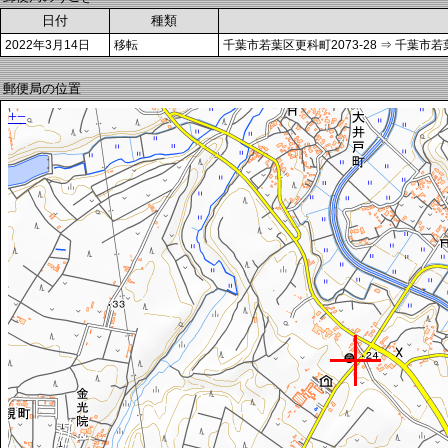
日付
種類
2022年3月14日
移転
千葉市若葉区更科町2073-28 ⇒ 千葉市若
郵便局の位置