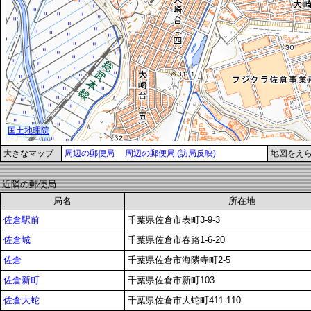
大きなマップ
周辺の郵便局
周辺の郵便局 (訪局反映)
地図をえ
近隣の郵便局
局名
所在地
佐倉駅前
千葉県佐倉市表町3-9-3
佐倉城
千葉県佐倉市春路1-6-20
佐倉
千葉県佐倉市海隣寺町2-5
佐倉新町
千葉県佐倉市新町103
佐倉大蛇
千葉県佐倉市大蛇町411-110