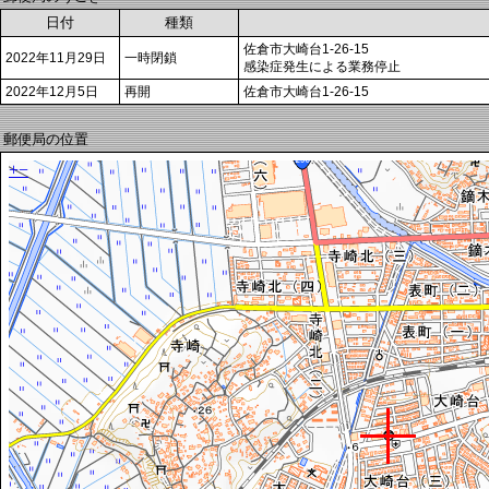
日付
種類
佐倉市大崎台1-26-15
2022年11月29日
一時閉鎖
感染症発生による業務停止
2022年12月5日
再開
佐倉市大崎台1-26-15
郵便局の位置