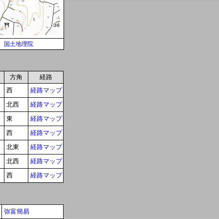
国土地理院
方角
経路
西
経路マップ
北西
経路マップ
東
経路マップ
西
経路マップ
北東
経路マップ
北西
経路マップ
西
経路マップ
弥富簡易