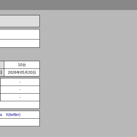
10台
日
2026年05月20日
-
-
-
ia
X(twitter)