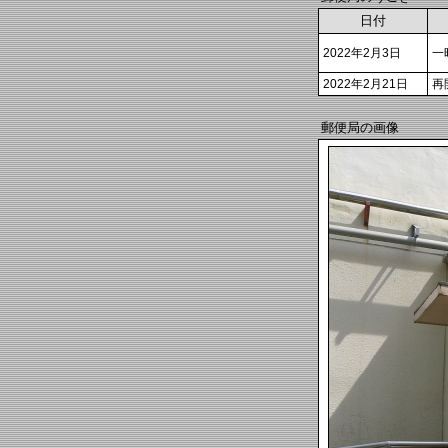
日付
2022年2月3日
一
2022年2月21日
再
郵便局の画像