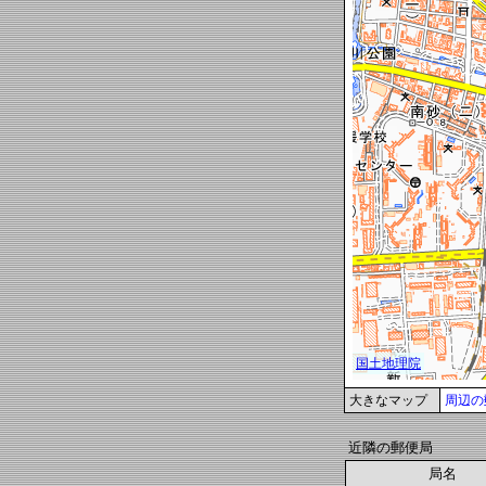
大きなマップ
周辺の
近隣の郵便局
局名