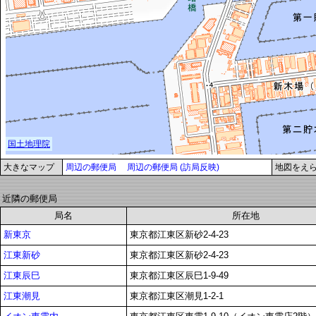
大きなマップ
周辺の郵便局
周辺の郵便局 (訪局反映)
地図をえ
近隣の郵便局
局名
所在地
新東京
東京都江東区新砂2-4-23
江東新砂
東京都江東区新砂2-4-23
江東辰巳
東京都江東区辰巳1-9-49
江東潮見
東京都江東区潮見1-2-1