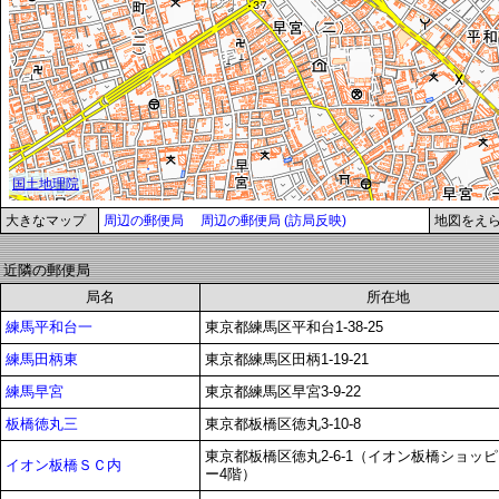
大きなマップ
周辺の郵便局
周辺の郵便局 (訪局反映)
地図をえ
近隣の郵便局
局名
所在地
練馬平和台一
東京都練馬区平和台1-38-25
練馬田柄東
東京都練馬区田柄1-19-21
練馬早宮
東京都練馬区早宮3-9-22
板橋徳丸三
東京都板橋区徳丸3-10-8
東京都板橋区徳丸2-6-1（イオン板橋ショッ
イオン板橋ＳＣ内
ー4階）