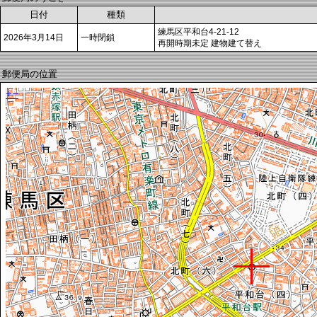
日付
種類
練馬区平和台4-21-12
2026年3月14日
一時閉鎖
再開時期未定 建物建て替え
郵便局の位置