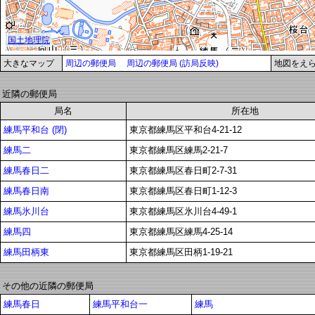
大きなマップ
周辺の郵便局
周辺の郵便局 (訪局反映)
地図をえ
近隣の郵便局
局名
所在地
練馬平和台 (閉)
東京都練馬区平和台4-21-12
練馬二
東京都練馬区練馬2-21-7
練馬春日二
東京都練馬区春日町2-7-31
練馬春日南
東京都練馬区春日町1-12-3
練馬氷川台
東京都練馬区氷川台4-49-1
練馬四
東京都練馬区練馬4-25-14
練馬田柄東
東京都練馬区田柄1-19-21
その他の近隣の郵便局
練馬春日
練馬平和台一
練馬