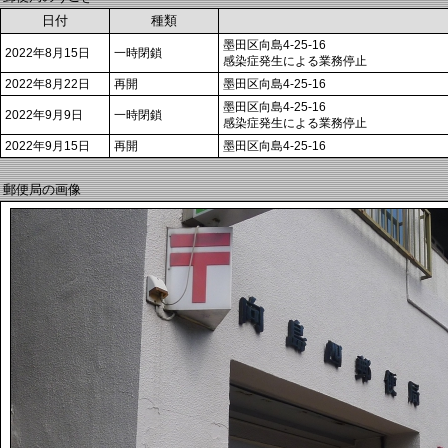
日付
種類
墨田区向島4-25-16
2022年8月15日
一時閉鎖
感染症発生による業務停止
2022年8月22日
再開
墨田区向島4-25-16
墨田区向島4-25-16
2022年9月9日
一時閉鎖
感染症発生による業務停止
2022年9月15日
再開
墨田区向島4-25-16
郵便局の画像