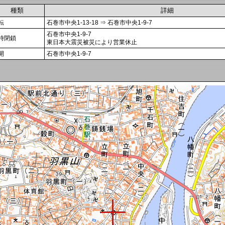
種類
詳細
転
石巻市中央1-13-18 ⇒ 石巻市中央1-9-7
石巻市中央1-9-7
時閉鎖
東日本大震災被災により営業休止
開
石巻市中央1-9-7