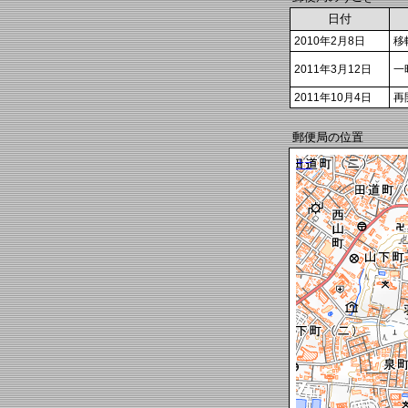
日付
2010年2月8日
移
2011年3月12日
一
2011年10月4日
再
郵便局の位置