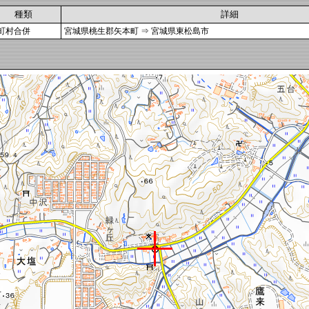
種類
詳細
町村合併
宮城県桃生郡矢本町 ⇒ 宮城県東松島市