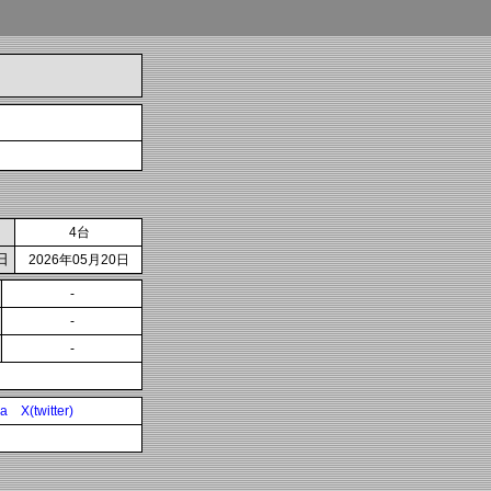
4台
日
2026年05月20日
-
-
-
ia
X(twitter)