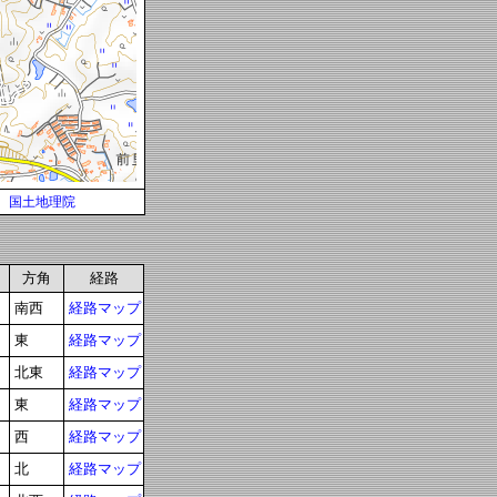
国土地理院
方角
経路
南西
経路マップ
東
経路マップ
北東
経路マップ
東
経路マップ
西
経路マップ
北
経路マップ