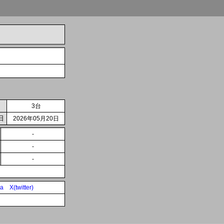
3台
日
2026年05月20日
-
-
-
ia
X(twitter)