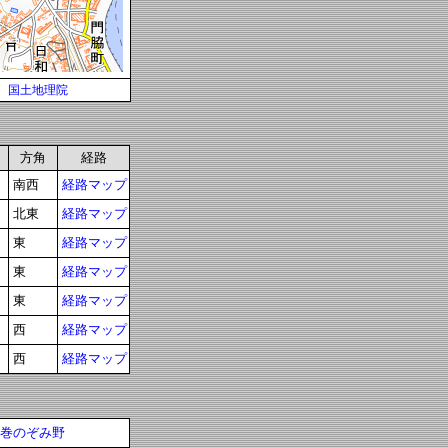
国土地理院
方角
経路
南西
経路マップ
北東
経路マップ
東
経路マップ
東
経路マップ
東
経路マップ
西
経路マップ
西
経路マップ
巻のぞみ野