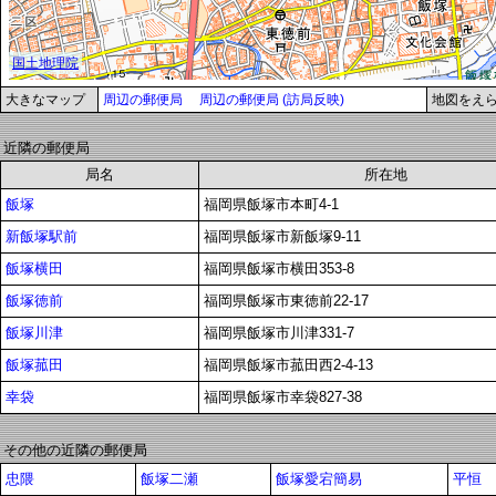
大きなマップ
周辺の郵便局
周辺の郵便局 (訪局反映)
地図をえ
近隣の郵便局
局名
所在地
飯塚
福岡県飯塚市本町4-1
新飯塚駅前
福岡県飯塚市新飯塚9-11
飯塚横田
福岡県飯塚市横田353-8
飯塚徳前
福岡県飯塚市東徳前22-17
飯塚川津
福岡県飯塚市川津331-7
飯塚菰田
福岡県飯塚市菰田西2-4-13
幸袋
福岡県飯塚市幸袋827-38
その他の近隣の郵便局
忠隈
飯塚二瀬
飯塚愛宕簡易
平恒