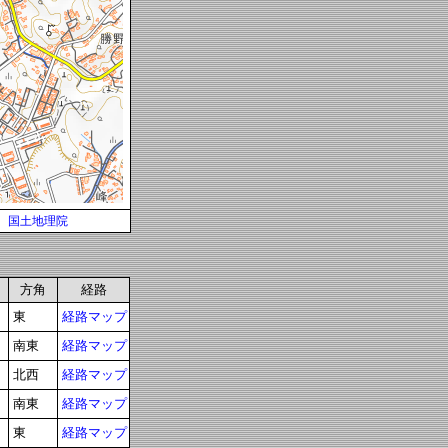
国土地理院
方角
経路
東
経路マップ
南東
経路マップ
北西
経路マップ
南東
経路マップ
東
経路マップ