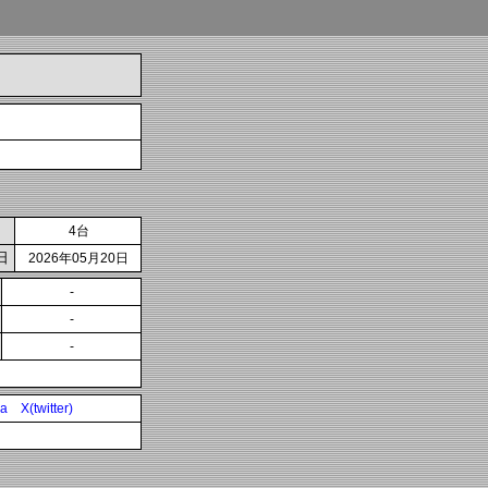
4台
日
2026年05月20日
-
-
-
ia
X(twitter)