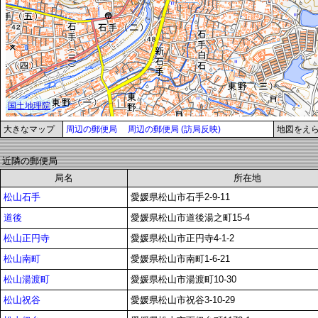
大きなマップ
周辺の郵便局
周辺の郵便局 (訪局反映)
地図をえ
近隣の郵便局
局名
所在地
松山石手
愛媛県松山市石手2-9-11
道後
愛媛県松山市道後湯之町15-4
松山正円寺
愛媛県松山市正円寺4-1-2
松山南町
愛媛県松山市南町1-6-21
松山湯渡町
愛媛県松山市湯渡町10-30
松山祝谷
愛媛県松山市祝谷3-10-29