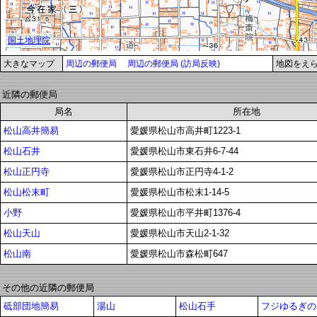
大きなマップ
周辺の郵便局
周辺の郵便局 (訪局反映)
地図をえ
近隣の郵便局
局名
所在地
松山高井簡易
愛媛県松山市高井町1223-1
松山石井
愛媛県松山市東石井6-7-44
松山正円寺
愛媛県松山市正円寺4-1-2
松山松末町
愛媛県松山市松末1-14-5
小野
愛媛県松山市平井町1376-4
松山天山
愛媛県松山市天山2-1-32
松山南
愛媛県松山市森松町647
その他の近隣の郵便局
砥部団地簡易
湯山
松山石手
フジゆるぎの