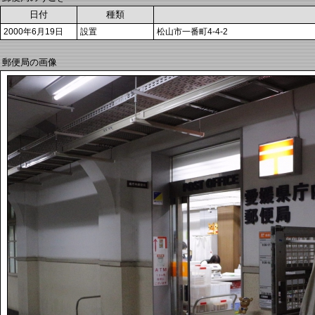
日付
種類
2000年6月19日
設置
松山市一番町4-4-2
郵便局の画像