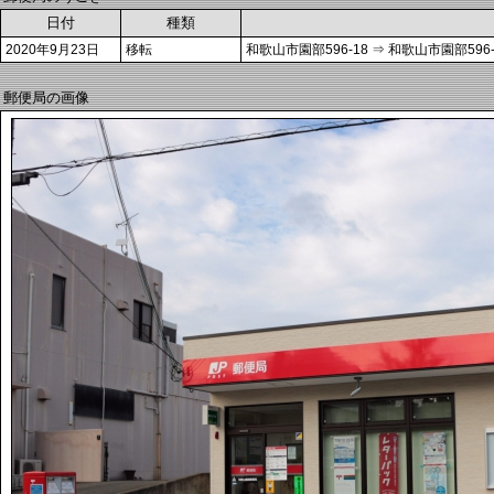
日付
種類
2020年9月23日
移転
和歌山市園部596-18 ⇒ 和歌山市園部596-
郵便局の画像