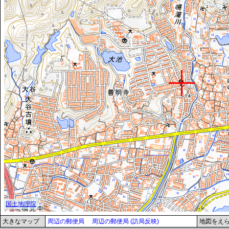
大きなマップ
周辺の郵便局
周辺の郵便局 (訪局反映)
地図をえ