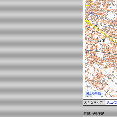
大きなマップ
周辺の
近隣の郵便局