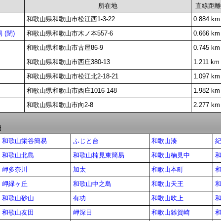
所在地
直線距離
和歌山県和歌山市松江西1-3-22
0.884 km
(閉)
和歌山県和歌山市木ノ本557-6
0.666 km
和歌山県和歌山市古屋86-9
0.745 km
和歌山県和歌山市西庄380-13
1.211 km
和歌山県和歌山市松江北2-18-21
1.097 km
和歌山県和歌山市西庄1016-148
1.982 km
和歌山県和歌山市向2-8
2.277 km
局
和歌山栄谷簡易
ふじと台
和歌山湊
和歌山北島
和歌山楠見東簡易
和歌山楠見中
岬多奈川
加太
和歌山本町
岬緑ヶ丘
和歌山中之島
和歌山天王
和歌山砂山
有功
和歌山吹上
和歌山友田
岬深日
和歌山雑賀崎