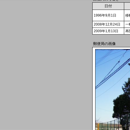
日付
1996年9月1日
移
2008年12月24日
一
2009年1月13日
再
郵便局の画像