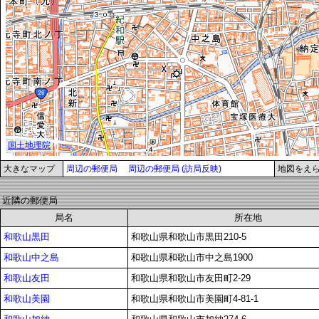
大きなマップ
周辺の郵便局
周辺の郵便局 (訪局反映)
地図をえ
近隣の郵便局
局名
所在地
和歌山黒田
和歌山県和歌山市黒田210-5
和歌山中之島
和歌山県和歌山市中之島1900
和歌山友田
和歌山県和歌山市友田町2-29
和歌山美園
和歌山県和歌山市美園町4-81-1