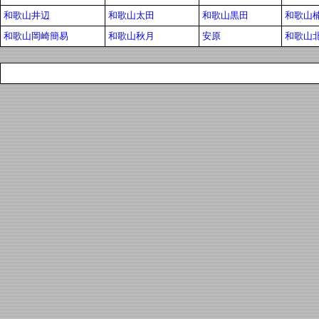
和歌山井辺
和歌山太田
和歌山黒田
和歌山
和歌山岡崎簡易
和歌山秋月
安原
和歌山