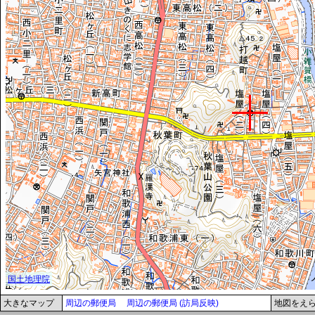
大きなマップ
周辺の郵便局
周辺の郵便局 (訪局反映)
地図をえ