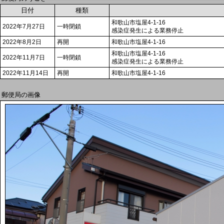
日付
種類
和歌山市塩屋4-1-16
2022年7月27日
一時閉鎖
感染症発生による業務停止
2022年8月2日
再開
和歌山市塩屋4-1-16
和歌山市塩屋4-1-16
2022年11月7日
一時閉鎖
感染症発生による業務停止
2022年11月14日
再開
和歌山市塩屋4-1-16
郵便局の画像