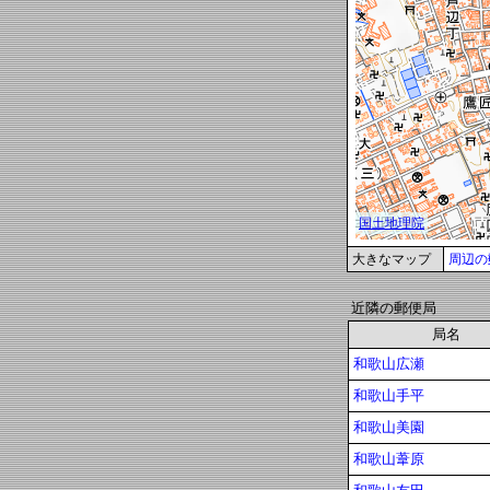
大きなマップ
周辺の
近隣の郵便局
局名
和歌山広瀬
和歌山手平
和歌山美園
和歌山葦原