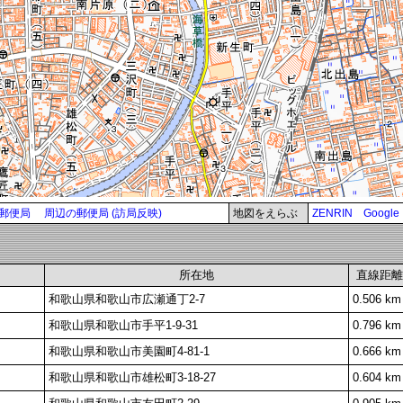
郵便局
周辺の郵便局 (訪局反映)
地図をえらぶ
ZENRIN
Google
所在地
直線距離
和歌山県和歌山市広瀬通丁2-7
0.506 km
和歌山県和歌山市手平1-9-31
0.796 km
和歌山県和歌山市美園町4-81-1
0.666 km
和歌山県和歌山市雄松町3-18-27
0.604 km