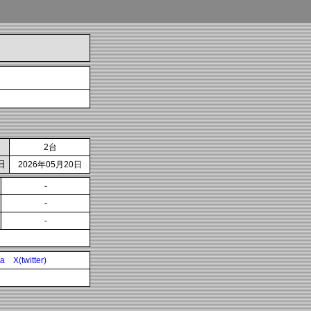
2台
日
2026年05月20日
-
-
-
ia
X(twitter)