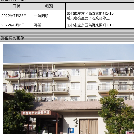
日付
種類
京都市左京区高野東開町1-10
2022年7月22日
一時閉鎖
感染症発生による業務停止
2022年8月2日
再開
京都市左京区高野東開町1-10
郵便局の画像