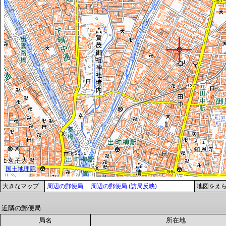
大きなマップ
周辺の郵便局
周辺の郵便局 (訪局反映)
地図をえ
近隣の郵便局
局名
所在地