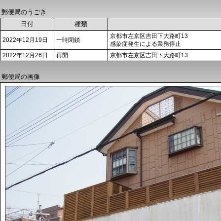
郵便局のうごき
日付
種類
京都市左京区吉田下大路町13
2022年12月19日
一時閉鎖
感染症発生による業務停止
2022年12月26日
再開
京都市左京区吉田下大路町13
郵便局の画像