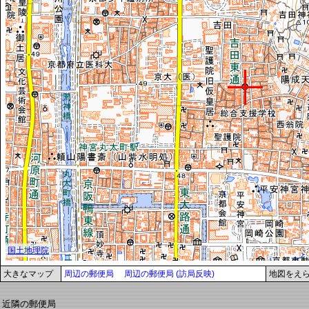
大きなマップ
周辺の郵便局
周辺の郵便局 (訪局反映)
地図をえ
近隣の郵便局