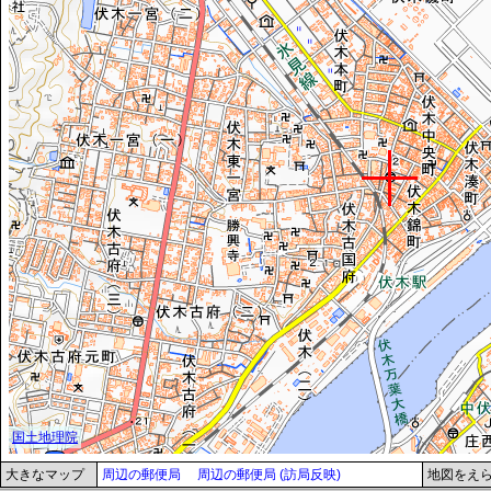
大きなマップ
周辺の郵便局
周辺の郵便局 (訪局反映)
地図をえ