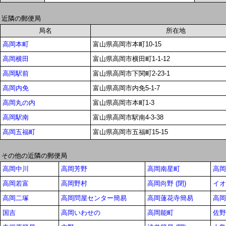
近隣の郵便局
局名
所在地
高岡本町
富山県高岡市本町10-15
高岡横田
富山県高岡市横田町1-1-12
高岡駅前
富山県高岡市下関町2-23-1
高岡内免
富山県高岡市内免5-1-7
高岡丸の内
富山県高岡市本町1-3
高岡駅南
富山県高岡市駅南4-3-38
高岡五福町
富山県高岡市五福町15-15
その他の近隣の郵便局
高岡中川
高岡芳野
高岡南星町
高岡
高岡若富
高岡野村
高岡向野 (閉)
イオ
高岡二塚
高岡問屋センター簡易
高岡蓮花寺簡易
高岡
国吉
高岡いわせの
高岡能町
佐野