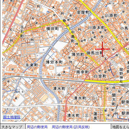
大きなマップ
周辺の郵便局
周辺の郵便局 (訪局反映)
地図をえ