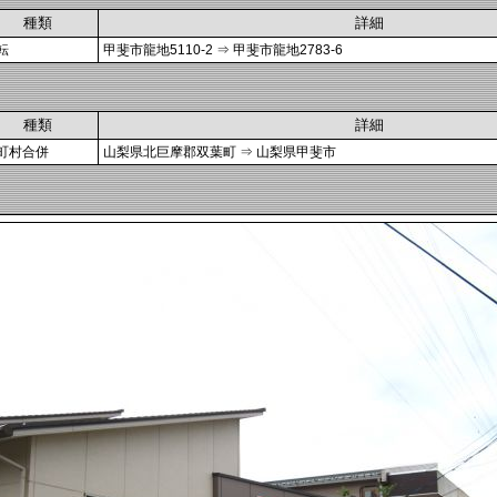
種類
詳細
転
甲斐市龍地5110-2 ⇒ 甲斐市龍地2783-6
種類
詳細
町村合併
山梨県北巨摩郡双葉町 ⇒ 山梨県甲斐市