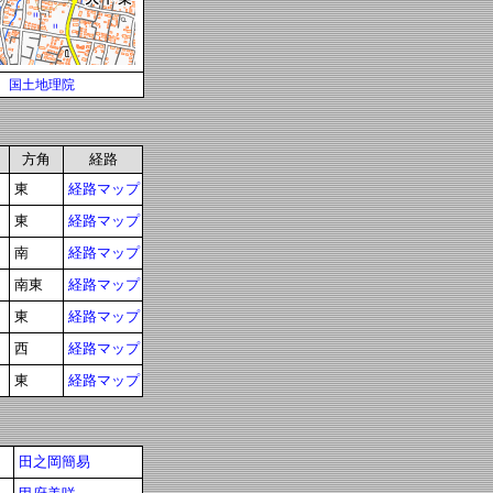
国土地理院
方角
経路
東
経路マップ
東
経路マップ
南
経路マップ
南東
経路マップ
東
経路マップ
西
経路マップ
東
経路マップ
田之岡簡易