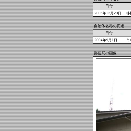
日付
2005年12月20日
移
自治体名称の変遷
日付
2004年9月1日
市
郵便局の画像