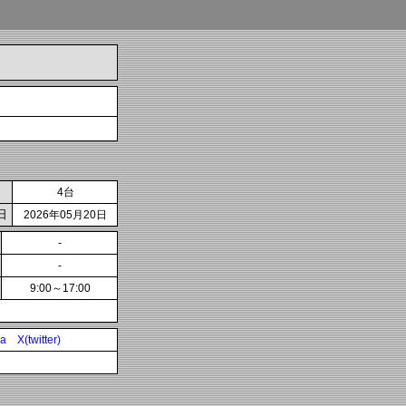
4台
日
2026年05月20日
-
-
9:00～17:00
ia
X(twitter)