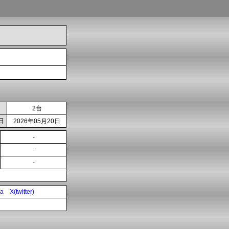
2台
日
2026年05月20日
-
-
-
ia
X(twitter)