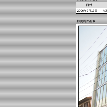
日付
2006年2月13日
移
郵便局の画像