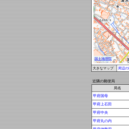
大きなマップ
周辺の
近隣の郵便局
局名
甲府国母
甲府上石田
甲府中央
甲府丸の内