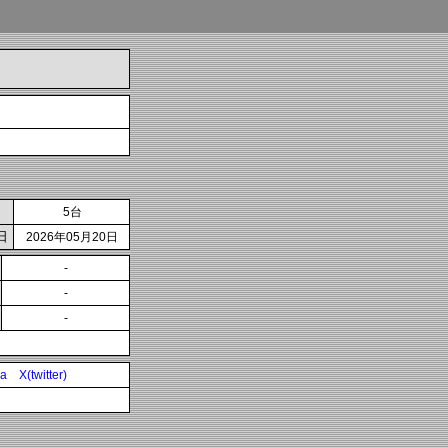
5台
日
2026年05月20日
-
-
-
ia
X(twitter)