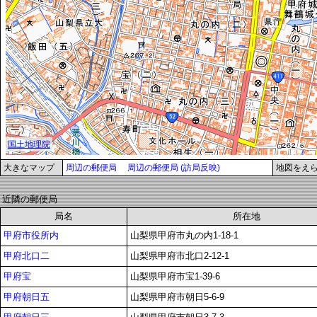
大きなマップ
周辺の郵便局
周辺の郵便局 (訪局反映)
地図をえ
近隣の郵便局
局名
所在地
甲府市役所内
山梨県甲府市丸の内1-18-1
甲府北口二
山梨県甲府市北口2-12-1
甲府宝
山梨県甲府市宝1-39-6
甲府朝日五
山梨県甲府市朝日5-6-9