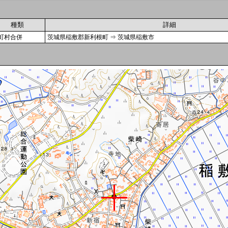
種類
詳細
町村合併
茨城県稲敷郡新利根町 ⇒ 茨城県稲敷市