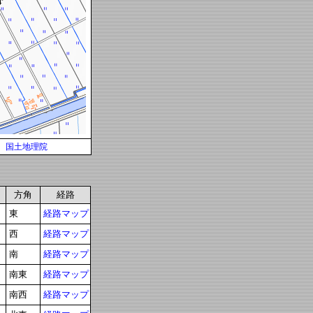
国土地理院
方角
経路
東
経路マップ
西
経路マップ
南
経路マップ
南東
経路マップ
南西
経路マップ