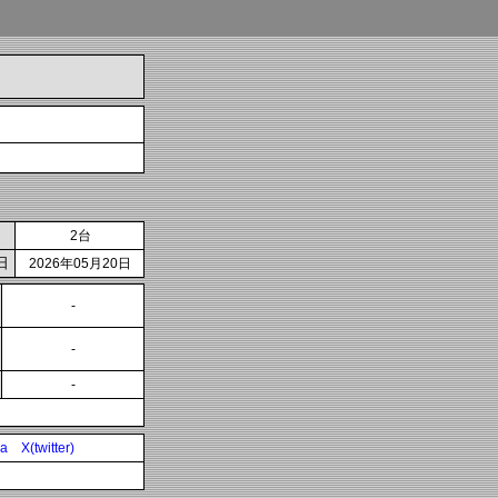
2台
日
2026年05月20日
-
-
-
ia
X(twitter)