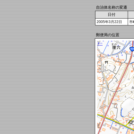
自治体名称の変遷
日付
2005年3月22日
市
郵便局の位置