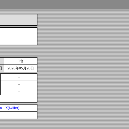
1台
日
2026年05月20日
-
-
-
ia
X(twitter)