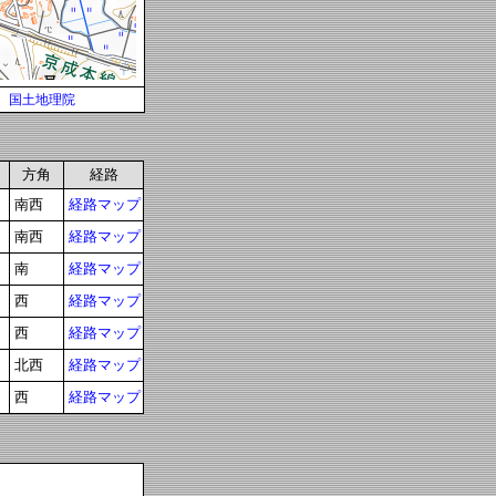
国土地理院
方角
経路
南西
経路マップ
南西
経路マップ
南
経路マップ
西
経路マップ
西
経路マップ
北西
経路マップ
西
経路マップ