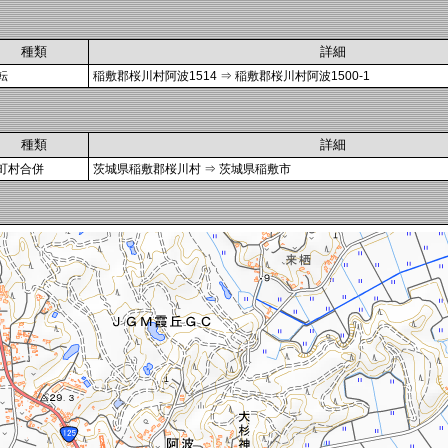
種類
詳細
転
稲敷郡桜川村阿波1514 ⇒ 稲敷郡桜川村阿波1500-1
種類
詳細
町村合併
茨城県稲敷郡桜川村 ⇒ 茨城県稲敷市