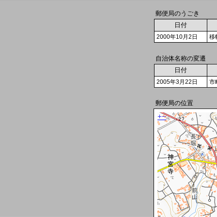
郵便局のうごき
日付
2000年10月2日
移
自治体名称の変遷
日付
2005年3月22日
市
郵便局の位置