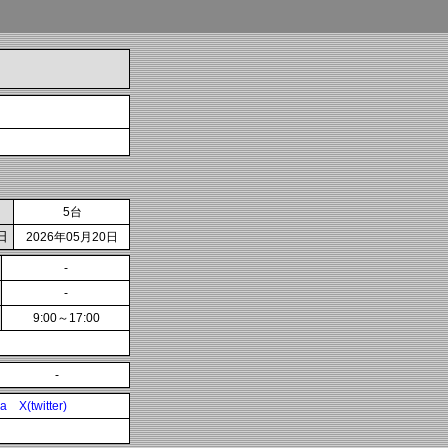
5台
日
2026年05月20日
-
-
9:00～17:00
-
ia
X(twitter)