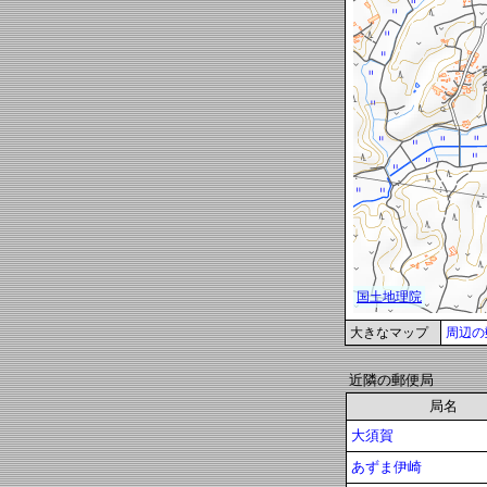
大きなマップ
周辺の
近隣の郵便局
局名
大須賀
あずま伊崎