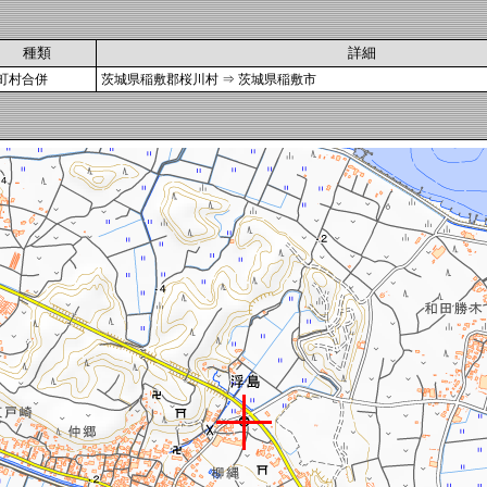
種類
詳細
町村合併
茨城県稲敷郡桜川村 ⇒ 茨城県稲敷市