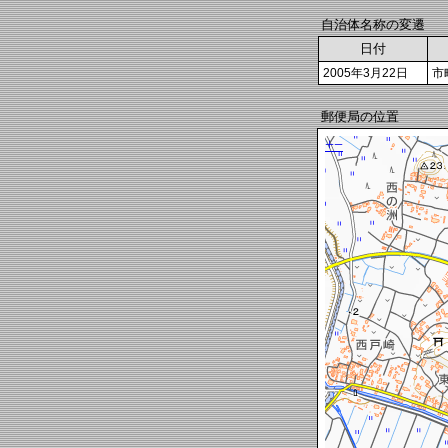
自治体名称の変遷
日付
2005年3月22日
市
郵便局の位置