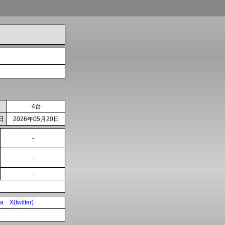
4台
日
2026年05月20日
-
-
-
ia
X(twitter)