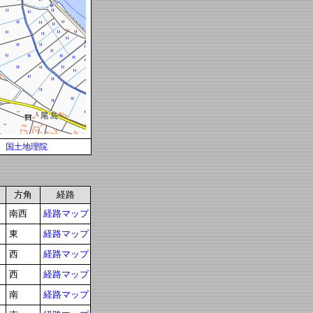
国土地理院
方角
経路
南西
経路マップ
東
経路マップ
西
経路マップ
西
経路マップ
南
経路マップ