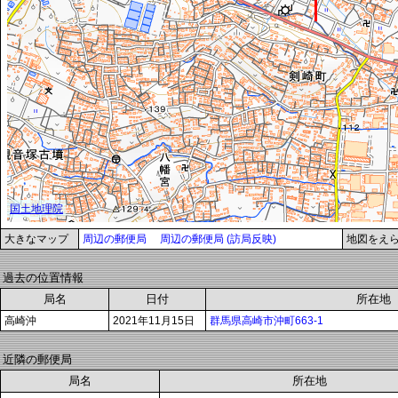
大きなマップ
周辺の郵便局
周辺の郵便局 (訪局反映)
地図をえ
過去の位置情報
局名
日付
所在地
高崎沖
2021年11月15日
群馬県高崎市沖町663-1
近隣の郵便局
局名
所在地