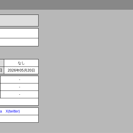
なし
日
2026年05月20日
-
-
-
ia
X(twitter)