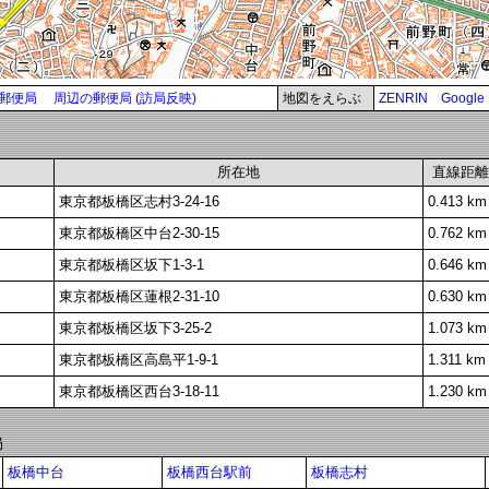
郵便局
周辺の郵便局 (訪局反映)
地図をえらぶ
ZENRIN
Google
所在地
直線距離
東京都板橋区志村3-24-16
0.413 km
東京都板橋区中台2-30-15
0.762 km
東京都板橋区坂下1-3-1
0.646 km
東京都板橋区蓮根2-31-10
0.630 km
東京都板橋区坂下3-25-2
1.073 km
東京都板橋区高島平1-9-1
1.311 km
東京都板橋区西台3-18-11
1.230 km
局
板橋中台
板橋西台駅前
板橋志村