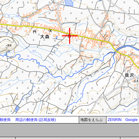
郵便局
周辺の郵便局 (訪局反映)
地図をえらぶ
ZENRIN
Google