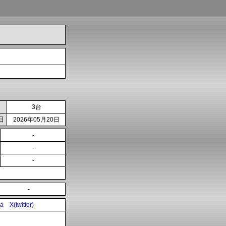
3台
日
2026年05月20日
-
-
-
-
ia
X(twitter)