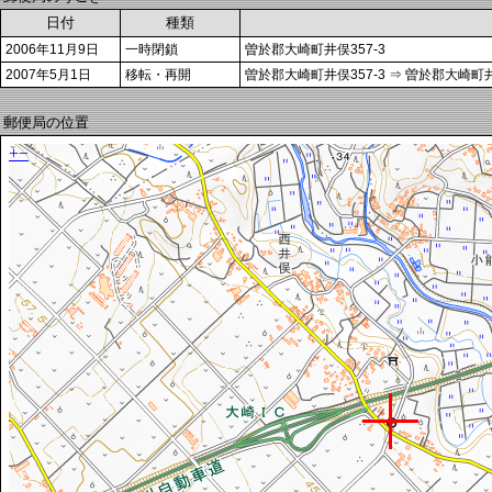
日付
種類
2006年11月9日
一時閉鎖
曽於郡大崎町井俣357-3
2007年5月1日
移転・再開
曽於郡大崎町井俣357-3 ⇒ 曽於郡大崎町井
郵便局の位置