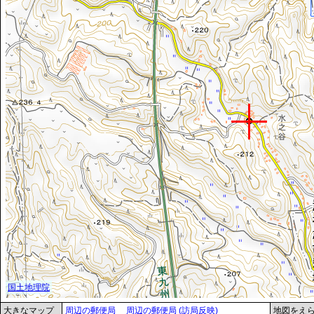
大きなマップ
周辺の郵便局
周辺の郵便局 (訪局反映)
地図をえ