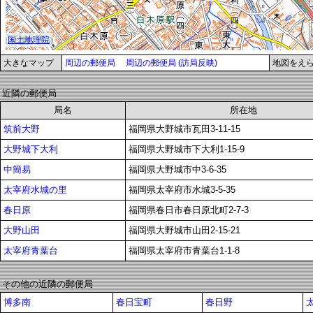
大きなマップ
周辺の郵便局
周辺の郵便局 (訪局反映)
地図をえ
近隣の郵便局
局名
所在地
筑前大野
福岡県大野城市瓦田3-11-15
大野城下大利
福岡県大野城市下大利1-15-9
中簡易
福岡県大野城市中3-6-35
太宰府水城の里
福岡県太宰府市水城3-5-35
春日原
福岡県春日市春日原北町2-7-3
大野山田
福岡県大野城市山田2-15-21
太宰府青葉台
福岡県太宰府市青葉台1-1-8
その他の近隣の郵便局
博多南
春日宝町
春日野