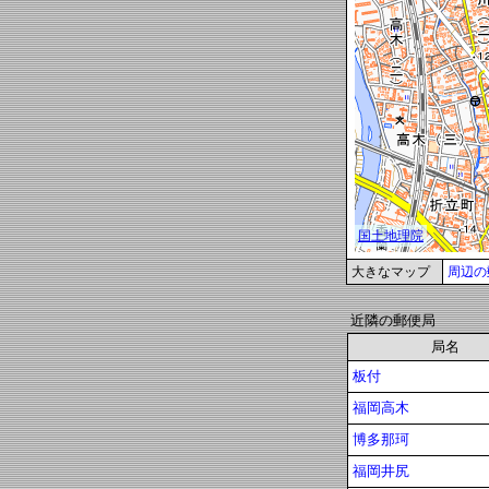
大きなマップ
周辺の
近隣の郵便局
局名
板付
福岡高木
博多那珂
福岡井尻