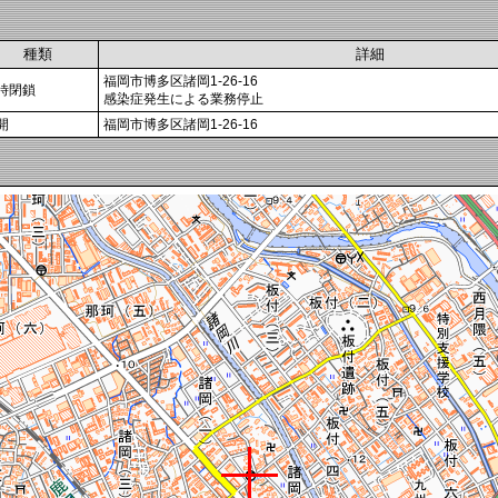
種類
詳細
福岡市博多区諸岡1-26-16
時閉鎖
感染症発生による業務停止
開
福岡市博多区諸岡1-26-16