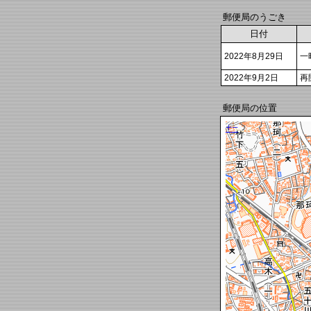
郵便局のうごき
日付
2022年8月29日
一
2022年9月2日
再
郵便局の位置