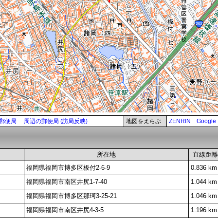
郵便局
周辺の郵便局 (訪局反映)
地図をえらぶ
ZENRIN
Google
所在地
直線距離
福岡県福岡市博多区板付2-6-9
0.836 km
福岡県福岡市南区井尻1-7-40
1.044 km
福岡県福岡市博多区那珂3-25-21
1.046 km
福岡県福岡市南区井尻4-3-5
1.196 km