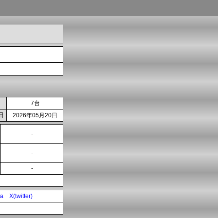
7台
日
2026年05月20日
-
-
-
ia
X(twitter)