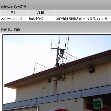
自治体名称の変遷
日付
種類
2007年1月29日
市町村合併
福岡県山門郡瀬高町 ⇒ 福岡県みやま市
郵便局の画像