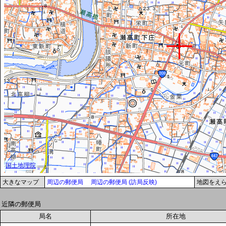
大きなマップ
周辺の郵便局
周辺の郵便局 (訪局反映)
地図をえ
近隣の郵便局
局名
所在地