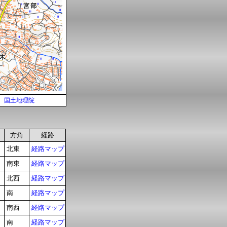
国土地理院
方角
経路
北東
経路マップ
南東
経路マップ
北西
経路マップ
南
経路マップ
南西
経路マップ
南
経路マップ