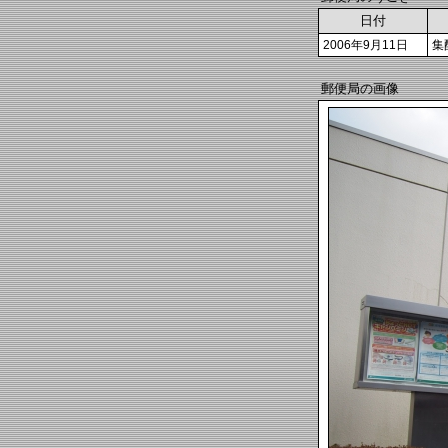
日付
2006年9月11日
集
郵便局の画像