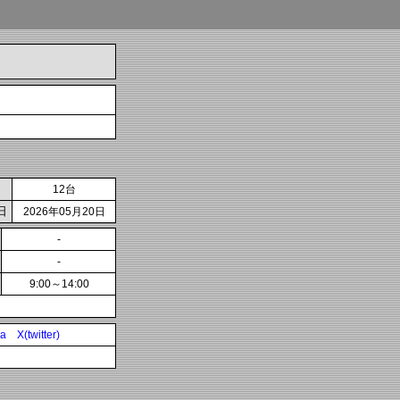
12台
日
2026年05月20日
-
-
9:00～14:00
ia
X(twitter)