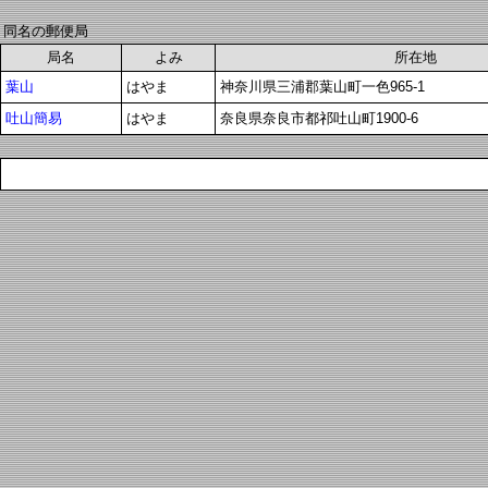
同名の郵便局
局名
よみ
所在地
葉山
はやま
神奈川県三浦郡葉山町一色965-1
吐山簡易
はやま
奈良県奈良市都祁吐山町1900-6