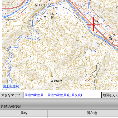
大きなマップ
周辺の郵便局
周辺の郵便局 (訪局反映)
地図をえ
近隣の郵便局
局名
所在地