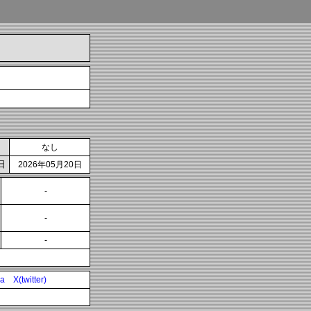
なし
日
2026年05月20日
-
-
-
ia
X(twitter)