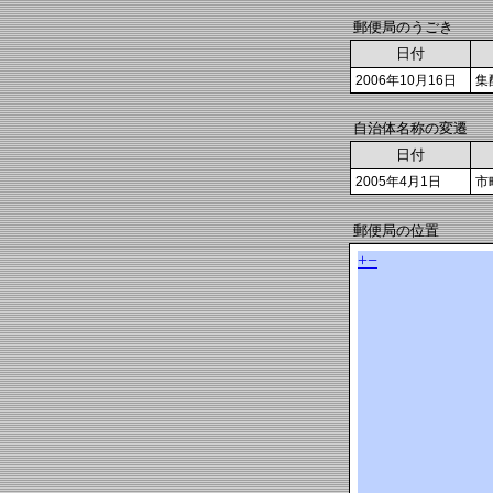
郵便局のうごき
日付
2006年10月16日
集
自治体名称の変遷
日付
2005年4月1日
市
郵便局の位置