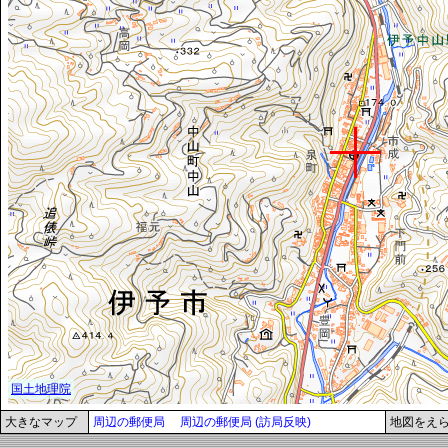
大きなマップ
周辺の郵便局
周辺の郵便局 (訪局反映)
地図をえ