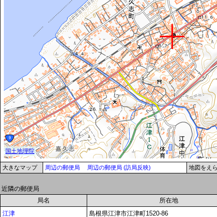
大きなマップ
周辺の郵便局
周辺の郵便局 (訪局反映)
地図をえ
近隣の郵便局
局名
所在地
江津
島根県江津市江津町1520-86